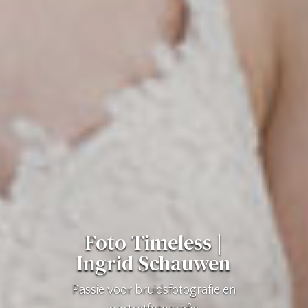
Foto Timeless |
Ingrid Schauwen
Passie voor bruidsfotografie en