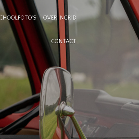
CHOOLFOTO’S
OVER INGRID
CONTACT