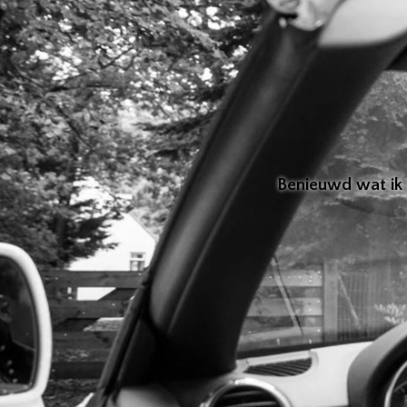
Benieuwd wat ik 