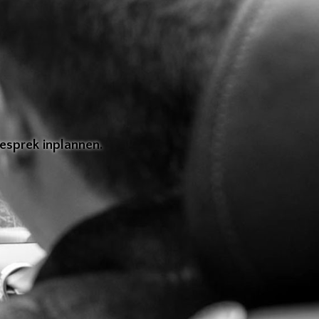
esprek inplannen.