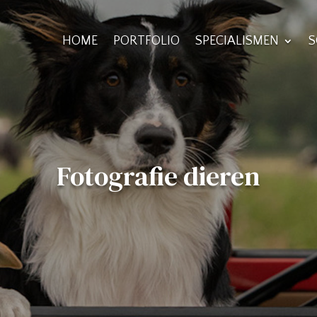
HOME
PORTFOLIO
SPECIALISMEN
S
Fotografie dieren