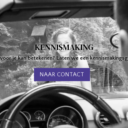
KENNISMAKING
voor je kan betekenen? Laten we een kennismakingsg
NAAR CONTACT